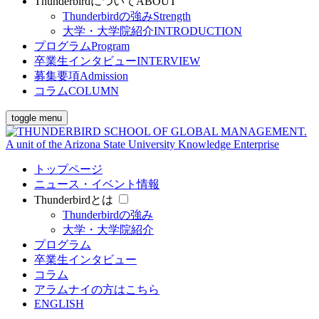
Thunderbirdについて
ABOUT
Thunderbirdの強み
Strength
大学・大学院紹介
INTRODUCTION
プログラム
Program
卒業生インタビュー
INTERVIEW
募集要項
Admission
コラム
COLUMN
toggle menu
トップページ
ニュース・イベント情報
Thunderbirdとは
Thunderbirdの強み
大学・大学院紹介
プログラム
卒業生インタビュー
コラム
アラムナイの方はこちら
ENGLISH