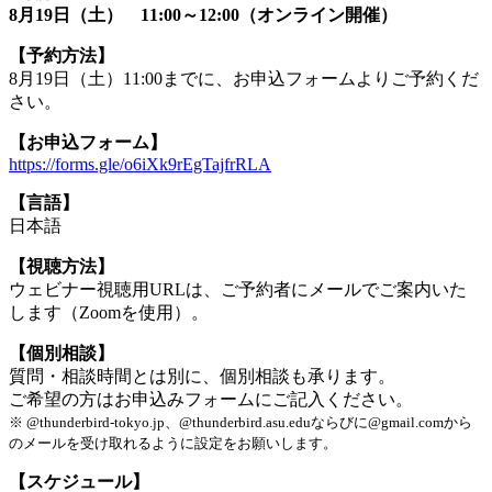
8月19日（土） 11:00～12:00（オンライン開催）
【予約方法】
8月19日（土）11:00までに、お申込フォームよりご予約くだ
さい。
【お申込フォーム】
https://forms.gle/o6iXk9rEgTajfrRLA
【言語】
日本語
【視聴方法】
ウェビナー視聴用URLは、ご予約者にメールでご案内いた
します（Zoomを使用）。
【個別相談】
質問・相談時間とは別に、個別相談も承ります。
ご希望の方はお申込みフォームにご記入ください。
※ @thunderbird-tokyo.jp、@thunderbird.asu.eduならびに@gmail.comから
のメールを受け取れるように設定をお願いします。
【スケジュール】