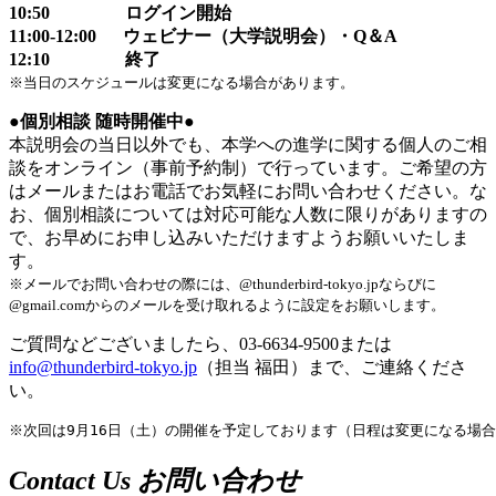
10:50 ログイン開始
11:00-12:00
ウェビナー（大学説明会）・Q＆A
12:10 終了
※当日のスケジュールは変更になる場合があります。
●個別相談 随時開催中●
本説明会の当日以外でも、本学への進学に関する個人のご相
談をオンライン（事前予約制）で行っています。ご希望の方
はメールまたはお電話でお気軽にお問い合わせください。な
お、個別相談については対応可能な人数に限りがありますの
で、お早めにお申し込みいただけますようお願いいたしま
す。
※メールでお問い合わせの際には、@thunderbird-tokyo.jpならびに
@gmail.comからのメールを受け取れるように設定をお願いします。
ご質問などございましたら、03-6634-9500または
info@thunderbird-tokyo.jp
（担当 福田）まで、ご連絡くださ
い。
※次回は9月16日（土）の開催を予定しております（日程は変更になる場
Contact Us
お問い合わせ