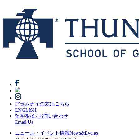
アラムナイの方はこちら
ENGLISH
留学相談 / お問い合わせ
Email Us
ニュース・イベント情報
News&Events