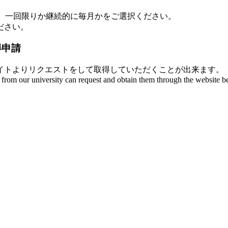
し、一回限りか継続的に毎月かをご選択ください。
ださい。
得申請
イトよりリクエストをして取得していただくことが出来ます。
s from our university can request and obtain them through the website b