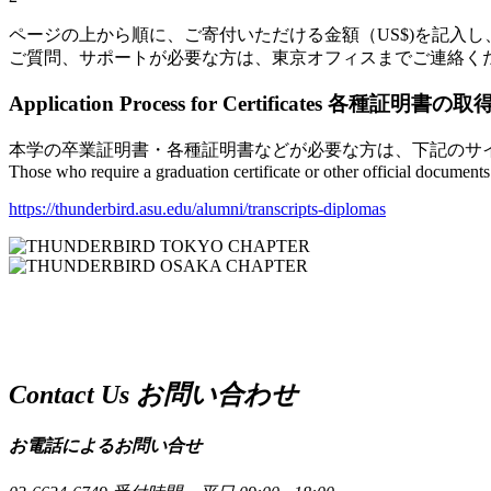
ページの上から順に、ご寄付いただける金額（US$)を記入
ご質問、サポートが必要な方は、東京オフィスまでご連絡く
Application Process for Certificates
各種証明書の取
本学の卒業証明書・各種証明書などが必要な方は、下記のサ
Those who require a graduation certificate or other official document
https://thunderbird.asu.edu/alumni/transcripts-diplomas
Contact Us
お問い合わせ
お電話によるお問い合せ