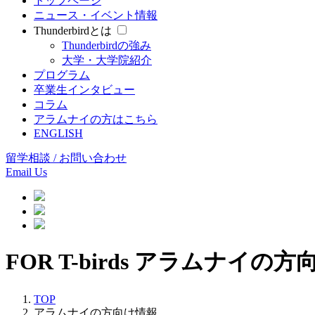
トップページ
ニュース・イベント情報
Thunderbirdとは
Thunderbirdの強み
大学・大学院紹介
プログラム
卒業生インタビュー
コラム
アラムナイの方はこちら
ENGLISH
留学相談 / お問い合わせ
Email Us
FOR T-birds
アラムナイの方
TOP
アラムナイの方向け情報