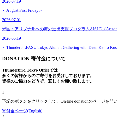
2026.07.19
＜August First Friday＞
2026.07.01
米国・アリゾナ州への海外進出支援プログラムAISLE（Arizona Internatio
2026.05.19
＜Thunderbird/ASU Tokyo Alumni Gathering with Dean Kenro K
DONATION
寄付金について
Thunderbird Tokyo Officeでは
多くの皆様からのご寄付をお受けしております。
皆様のご協力をどうぞ、宜しくお願い致します。
1
下記のボタンをクリックして、On-line donationのページを
寄付金ページ(English)
2