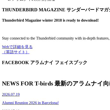
THUNDERBIRD MAGAZINE
サンダーバードマガ
Thunderbird Magazine winter 2018 is ready to download!
Stay connected to the Thunderbird community with in-depth features, in
Webで詳細を見る
（英語サイト）
FACEBOOK
アラムナイ フェイスブック
NEWS FOR T-birds
最新のアラムナイ向
2026.07.19
Alumni Reunion 2026 in Barcelona!