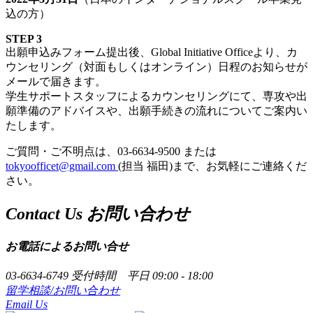
込の方）
STEP 3
出願申込みフォーム提出後、Global Initiative Officeより、カ
ウンセリング（対面もしくはオンライン）日程のお知らせが
メールで届きます。
学生サポートスタッフによるカウンセリングにて、専攻や出
願準備のアドバイスや、出願手続きの流れについてご案内い
たします。
ご質問・ご不明点は、03-6634-9500 または
tokyoofficet@gmail.com
(担当 福田)まで、お気軽にご連絡くだ
さい。
Contact Us
お問い合わせ
お電話によるお問い合せ
03-6634-6749
受付時間 平日 09:00 - 18:00
留学相談/お問い合わせ
Email Us