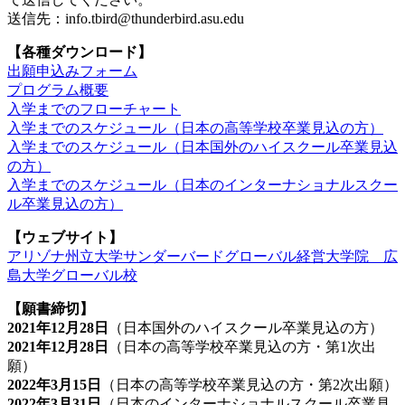
送信先：info.tbird@thunderbird.asu.edu
【各種ダウンロード】
出願申込みフォーム
プログラム概要
入学までのフローチャート
入学までのスケジュール（日本の高等学校卒業見込の方）
入学までのスケジュール（日本国外のハイスクール卒業見込
の方）
入学までのスケジュール（日本のインターナショナルスクー
ル卒業見込の方）
【ウェブサイト】
アリゾナ州立大学サンダーバードグローバル経営大学院 広
島大学グローバル校
【願書締切】
2021年12月28日
（日本国外のハイスクール卒業見込の方）
2021年12月28日
（日本の高等学校卒業見込の方・第1次出
願）
2022年3月15日
（日本の高等学校卒業見込の方・第2次出願）
2022年3月31日
（日本のインターナショナルスクール卒業見