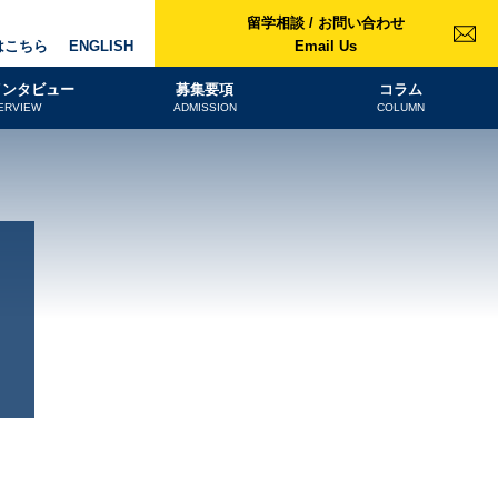
留学相談 / お問い合わせ
はこちら
ENGLISH
Email Us
インタビュー
募集要項
コラム
ERVIEW
ADMISSION
COLUMN