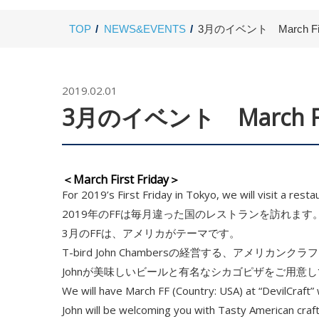
TOP
NEWS&EVENTS
3月のイベント March Firs
2019.02.01
3月のイベント March Firs
＜March First Friday＞
For 2019’s First Friday in Tokyo, we will visit a rest
2019年のFFは毎月違った国のレストランを訪れます
3月のFFは、アメリカがテーマです。
T-bird John Chambersの経営する、アメリ
Johnが美味しいビールと有名なシカゴピザをご用意
We will have March FF (Country: USA) at “DevilCraft”
John will be welcoming you with Tasty American craf