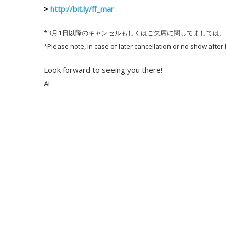
>
http://bit.ly/ff_mar
*3月1日以降のキャンセルもしくはご欠席に関してましては
*Please note, in case of later cancellation or no show after 
Look forward to seeing you there!
Ai