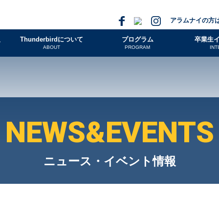
アラムナイの方
報
Thunderbirdについて
プログラム
卒業生
ABOUT
PROGRAM
INT
NEWS&EVENTS
ニュース・イベント情報