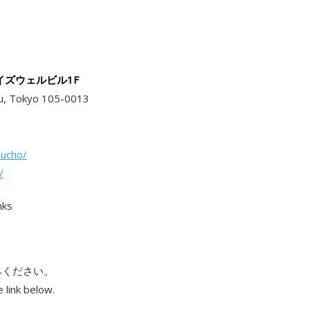
2ライズウェルビル1F
ku, Tokyo 105-0013
sucho/
/
nks
みください。
 link below.