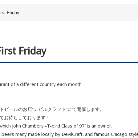
t Friday
t Friday
aurant of a different country each month.
。
カンクラフトビールのお店”デビルクラフト”にて開催します。
してお待ちしております！
 which John Chambers -T-bird Class of 97′ is an owner.
t beers many made locally by DevilCraft, and famous Chicago style