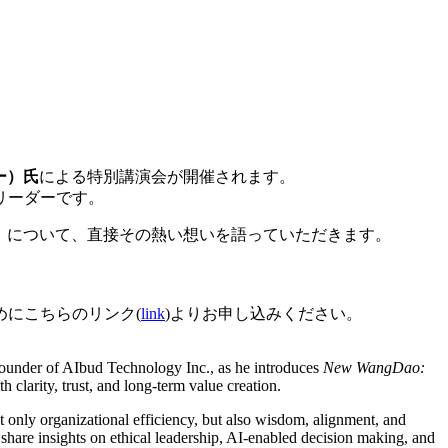
ー）氏
による特別講演会が開催されます。
リーダーです。
nAI」について、直接その熱い想いを語っていただきます。
めにこちらのリンク(
link
)よりお申し込みください。
ounder of AIbud Technology Inc., as he introduces
New WangDao:
clarity, trust, and long-term value creation.
only organizational efficiency, but also wisdom, alignment, and
 share insights on ethical leadership, AI-enabled decision making, and