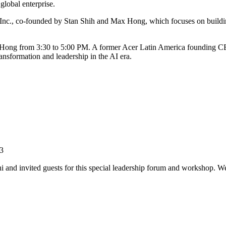
global enterprise.
Inc., co-founded by Stan Shih and Max Hong, which focuses on building
 Hong from 3:30 to 5:00 PM. A former Acer Latin America founding CE
nsformation and leadership in the AI era.
3
d invited guests for this special leadership forum and workshop. We 